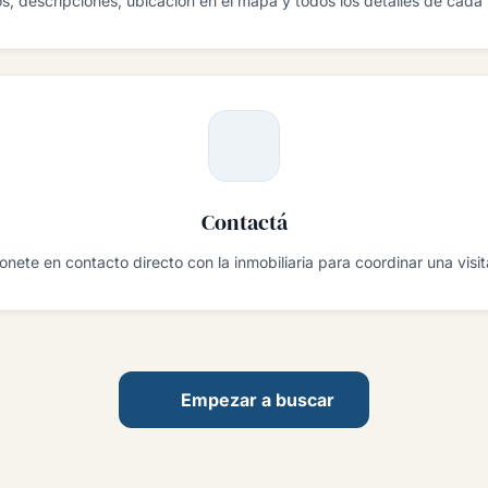
os, descripciones, ubicación en el mapa y todos los detalles de cada
Contactá
onete en contacto directo con la inmobiliaria para coordinar una visit
Empezar a buscar