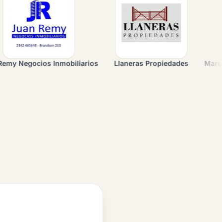
obiliarios
Llaneras Propiedades
Marcela Alvarez Bienes