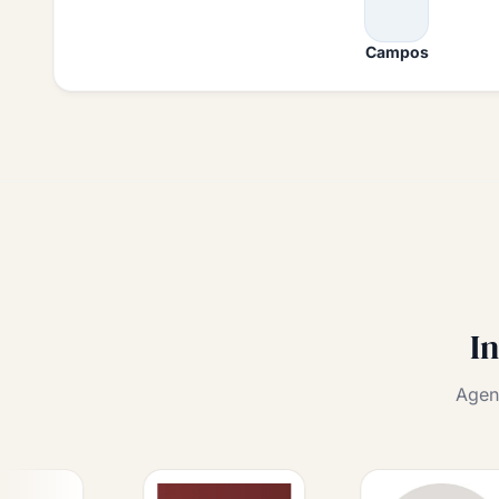
Campos
I
Agen