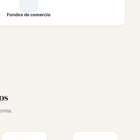
Fondos de comercio
os
orma.