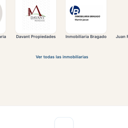
ropiedades
Inmobiliaria Bragado
Juan Remy Negocios Inm
Ver todas las inmobiliarias