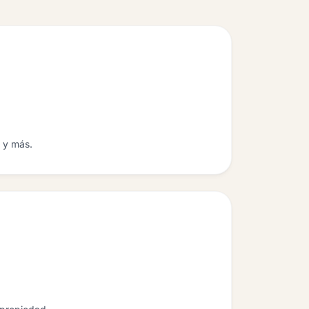
o y más.