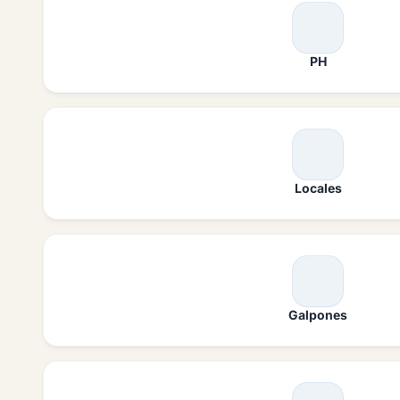
PH
Locales
Galpones